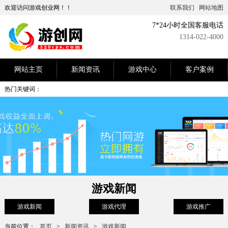
欢迎访问游戏创业网！！
联系我们
网站地图
7*24小时全国客服电话
1314-022-4000
网站主页
新闻资讯
游戏中心
客户案例
热门关键词：
游戏新闻
游戏新闻
游戏代理
游戏推广
当前位置：
首页
>
新闻资讯
>
游戏新闻