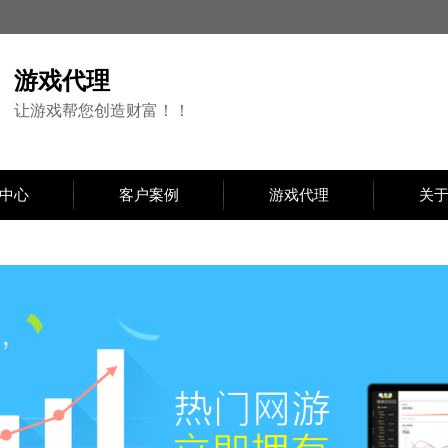
游戏代理
让游戏帮您创造财富！！
中心
客户案例
游戏代理
关