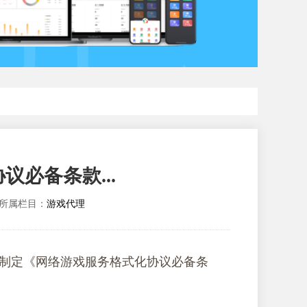
必备条款...
所属栏目：
游戏代理
部制定《网络游戏服务格式化协议必备条