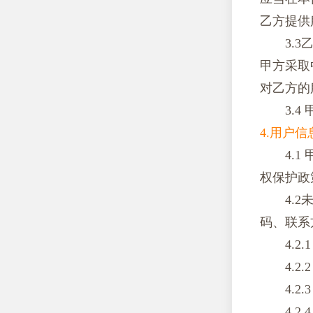
乙方提供
3.
甲方采取
对乙方的
3.
4.用户
4.
权保护政
4.
码、联系
4.
4.
4.
4.