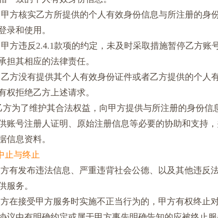
4.1 甲方核实乙方所提供的个人有效身份信息与所注册的
登录和使用。
4.2 甲方违反2.4.1款项的约定，未及时采取措施暂停乙
承担其相应的法律责任。
4.3 乙方没有提供其个人有效身份证件或者乙方提供的个
有权拒绝乙方上述请求。
5 乙方为了维护其合法权益，向甲方提供与所注册的身份
供账号注册人证明、原始注册信息等必要的协助和支持，
据信息资料。
的中止与终止
1乙方有发布违法信息、严重违背社会公德、以及其他违反
供服务。
2乙方在接受甲方服务时实施不正当行为的，甲方有权终止
协议中有明确约定或属于甲方事先明确告知的应被终止服