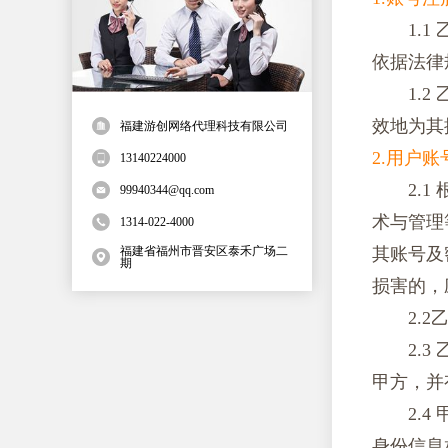
1.
依据法律
1.
效地为其
福建游创网络代理科技有限公司
2.用户
13140224000
2.
99940344@qq.com
术与管理
1314-022-4000
福建省福州市晋安区泰禾广场二
其账号及
期
损害的，
2.
2.
甲方，并
2.
身份信息