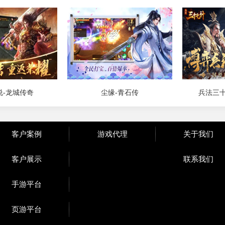
说-龙城传奇
尘缘-青石传
兵法三十
客户案例
游戏代理
关于我们
客户展示
联系我们
手游平台
页游平台