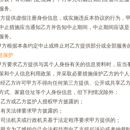
服务。
3乙方提供虚假注册身份信息，或实施违反本协议的行为，
中止措施应当通知乙方并告知中止期间，中止期间应该是
服务。
4 甲方根据本条约定中止或终止对乙方提供部分或全部服
信息保护
1 甲方要求乙方提供与其个人身份有关的信息资料时，应
策和个人信息利用政策，并采取必要措施保护乙方的个人
2未经乙方许可甲方不得向任何第三方提供、公开或共享乙
方式、家庭住址等个人身份信息，但下列情况除外：
2.1 乙方或乙方监护人授权甲方披露的；
2.2 有关法律要求甲方披露的；
2.3 司法机关或行政机关基于法定程序要求甲方提供的；
2.4 甲方为了维护自己合法权益而向乙方提起诉讼或者仲裁