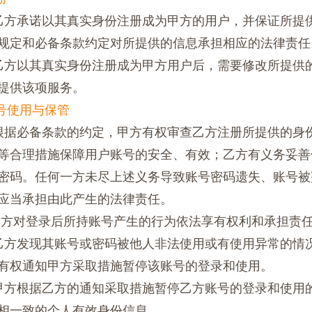
1 乙方承诺以其真实身份注册成为甲方的用户，并保证所
规定和必备条款约定对所提供的信息承担相应的法律责任
2 乙方以其真实身份注册成为甲方用户后，需要修改所提
提供该项服务。
账号使用与保管
1 根据必备条款的约定，甲方有权审查乙方注册所提供的
等合理措施保障用户账号的安全、有效；乙方有义务妥善
密码。任何一方未尽上述义务导致账号密码遗失、账号被
应当承担由此产生的法律责任。
2乙方对登录后所持账号产生的行为依法享有权利和承担责
3 乙方发现其账号或密码被他人非法使用或有使用异常的
有权通知甲方采取措施暂停该账号的登录和使用。
4 甲方根据乙方的通知采取措施暂停乙方账号的登录和使
相一致的个人有效身份信息。