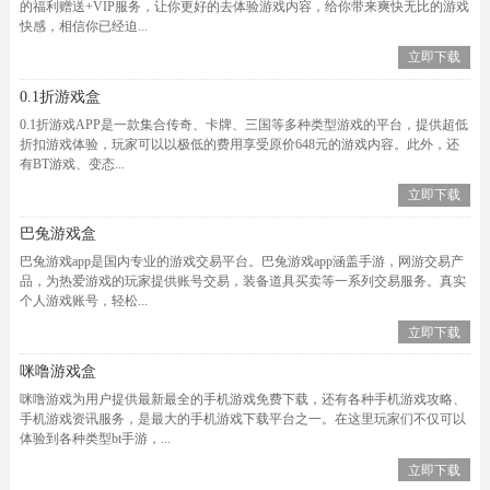
的福利赠送+VIP服务，让你更好的去体验游戏内容，给你带来爽快无比的游戏
快感，相信你已经迫...
立即下载
0.1折游戏盒
0.1折游戏APP是一款集合传奇、卡牌、三国等多种类型游戏的平台，提供超低
折扣游戏体验，玩家可以以极低的费用享受原价648元的游戏内容。此外，还
有BT游戏、变态...
立即下载
巴兔游戏盒
巴兔游戏app是国内专业的游戏交易平台。巴兔游戏app涵盖手游，网游交易产
品，为热爱游戏的玩家提供账号交易，装备道具买卖等一系列交易服务。真实
个人游戏账号，轻松...
立即下载
咪噜游戏盒
咪噜游戏为用户提供最新最全的手机游戏免费下载，还有各种手机游戏攻略、
手机游戏资讯服务，是最大的手机游戏下载平台之一。在这里玩家们不仅可以
体验到各种类型bt手游，...
立即下载