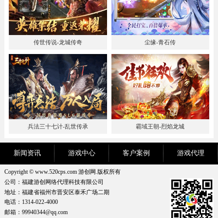
传世传说-龙城传奇
尘缘-青石传
兵法三十七计-乱世传承
霸域王朝-烈焰龙城
新闻资讯
游戏中心
客户案例
游戏代理
Copyright © www.520cps.com 游创网.版权所有
公司：福建游创网络代理科技有限公司
地址：福建省福州市晋安区泰禾广场二期
电话：1314-022-4000
邮箱：99940344@qq.com