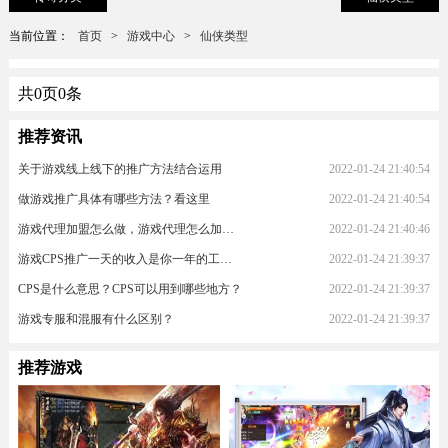
当前位置：
首页
>
游戏中心
>
仙侠类型
共
0
页
0
条
推荐资讯
关于游戏线上线下的推广方法结合运用
2022-01-24 21:40:54
做游戏推广具体有哪些方法？看这里
2022-01-24 21:40:54
游戏代理加盟怎么做，游戏代理怎么加入？
2022-01-24 21:40:46
游戏CPS推广一天的收入是你一年的工资！
2022-01-24 21:39:37
CPS是什么意思？CPS可以用到哪些地方？
2022-01-24 21:39:37
游戏专服和混服有什么区别？
2022-01-24 21:39:37
推荐游戏