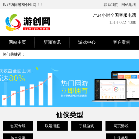
欢迎访问游戏创业网！！
联系我们
网站地图
7*24小时全国客服电话
1314-022-4000
网站主页
新闻资讯
游戏中心
客户案例
热门关键词：
仙侠类型
独家专服
联运混服
手机游戏
网页游戏
传奇分类
仙侠类型