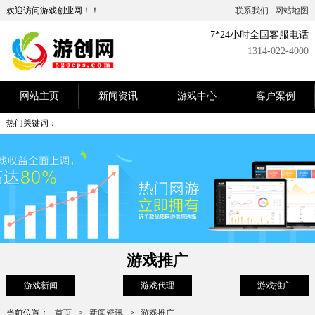
欢迎访问游戏创业网！！
联系我们
网站地图
7*24小时全国客服电话
1314-022-4000
网站主页
新闻资讯
游戏中心
客户案例
热门关键词：
游戏推广
游戏新闻
游戏代理
游戏推广
当前位置：
首页
>
新闻资讯
>
游戏推广