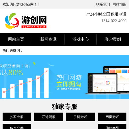
欢迎访问游戏创业网！！
联系我们
网站地图
7*24小时全国客服电话
1314-022-4000
网站主页
新闻资讯
游戏中心
客户案例
热门关键词：
独家专服
独家专服
联运混服
手机游戏
网页游戏
传奇分类
仙侠类型