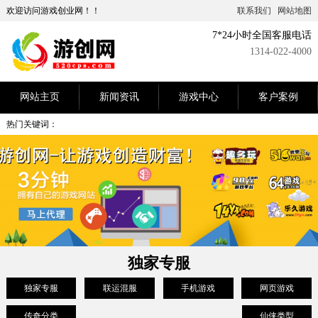
欢迎访问游戏创业网！！
联系我们
网站地图
7*24小时全国客服电话
1314-022-4000
网站主页
新闻资讯
游戏中心
客户案例
热门关键词：
独家专服
独家专服
联运混服
手机游戏
网页游戏
传奇分类
仙侠类型