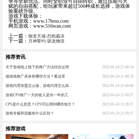
季等全新玩法。同时全职业可自由转职，通过技能与天
赋的自由搭配，给玩家带来超过500种成长选择，游戏体
验重磅升级。
游戏下载体验：
手机游戏：www.17boss.com
网页游戏：www.516wan.com
上一篇：
御龙天城-烈焰裁决
下一篇：
月神誓约-驯龙物语
推荐资讯
关于游戏线上线下的推广方法结合运用
2022-01-24 21:40:54
做游戏推广具体有哪些方法？看这里
2022-01-24 21:40:54
游戏代理加盟怎么做，游戏代理怎么加入？
2022-01-24 21:40:46
游戏CPS推广一天的收入是你一年的工资！
2022-01-24 21:39:37
CPS是什么意思？CPS可以用到哪些地方？
2022-01-24 21:39:37
游戏专服和混服有什么区别？
2022-01-24 21:39:37
推荐游戏