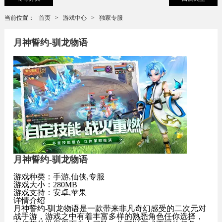
当前位置：
首页
>
游戏中心
>
独家专服
月神誓约-驯龙物语
月神誓约-驯龙物语
游戏种类：手游,仙侠,专服
游戏大小：280MB
游戏支持：安卓,苹果
详情介绍
月神誓约-驯龙物语是一款带来非凡奇幻感受的二次元对
战手游，游戏之中有着丰富多样的熟悉角色任你选择，