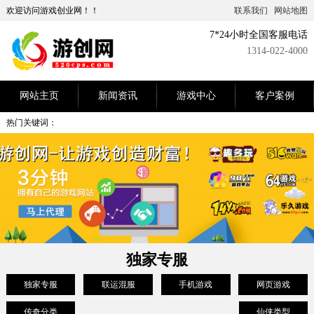
欢迎访问游戏创业网！！
联系我们
网站地图
7*24小时全国客服电话
1314-022-4000
网站主页
新闻资讯
游戏中心
客户案例
热门关键词：
独家专服
独家专服
联运混服
手机游戏
网页游戏
传奇分类
仙侠类型