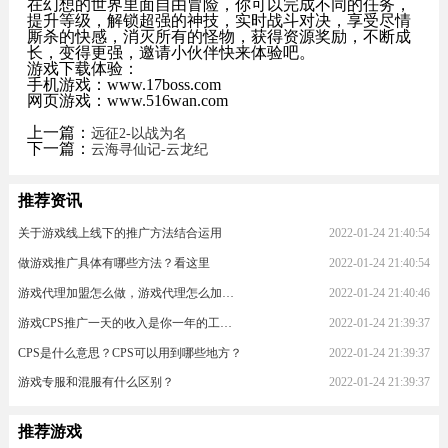
在幻想的世界里面自由冒险，你可以完成不同的任务，
提升等级，解锁超强的神技，实时战斗对决，享受尽情
厮杀的快感，消灭所有的怪物，获得资源奖励，不断成
长，变得更强，邀请小伙伴快来体验吧。
游戏下载体验：
手机游戏：www.17boss.com
网页游戏：www.516wan.com
上一篇：
远征2-以战为名
下一篇：
云海寻仙记-云龙纪
推荐资讯
关于游戏线上线下的推广方法结合运用
2022-01-24 21:40:54
做游戏推广具体有哪些方法？看这里
2022-01-24 21:40:54
游戏代理加盟怎么做，游戏代理怎么加入？
2022-01-24 21:40:46
游戏CPS推广一天的收入是你一年的工资！
2022-01-24 21:39:37
CPS是什么意思？CPS可以用到哪些地方？
2022-01-24 21:39:37
游戏专服和混服有什么区别？
2022-01-24 21:39:37
推荐游戏