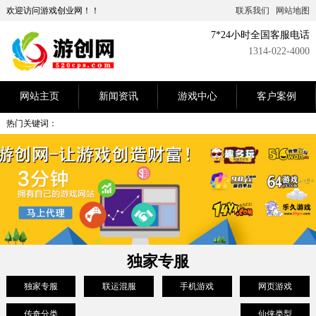
欢迎访问游戏创业网！！
联系我们
网站地图
7*24小时全国客服电话
1314-022-4000
网站主页
新闻资讯
游戏中心
客户案例
热门关键词：
独家专服
独家专服
联运混服
手机游戏
网页游戏
传奇分类
仙侠类型