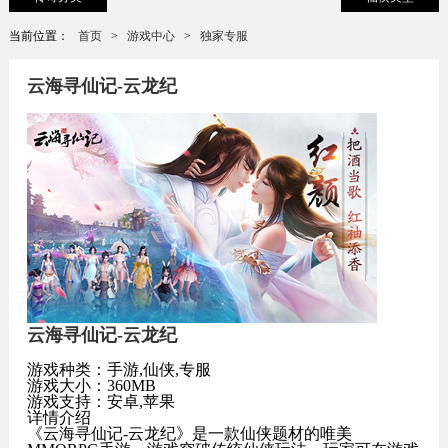
当前位置：
首页
>
游戏中心
>
独家专服
云海寻仙记-云龙纪
云海寻仙记-云龙纪
游戏种类：手游,仙侠,专服
游戏大小：360MB
游戏支持：安卓,苹果
详情介绍
《云海寻仙记-云龙纪》是一款仙侠题材的唯美